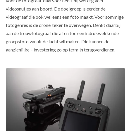
voor de fotograaf, daarvoor heeft hij wel erg veel
videosnufjes aan boord. De doelgroep is eerder de
videograaf die ook wel eens een foto maakt. Voor sommige
fotogenres is de drone zeker te overwegen. Denkt daarbij
aan de trouwfotograaf die af en toe een indrukwekkende
groepsfoto vanuit de lucht wil maken. Die kunnen de –
aanzienlijke – investering zo op termijn terugverdienen.