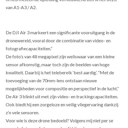
van A1-A3 / A2.
De DJI Air 3 markeert een significante vooruitgang in de
dronewereld, vooral door de combinatie van video- en
fotografiecapaciteiten.”
De foto’s van 48 megapixel zijn weliswaar van een kleine
sensor afkomstig, maar toch zijn de beelden van hoge
kwaliteit. Daarbij is het telebereik ‘best aardig’. “Met de
toevoeging van de 70mm-lens ontstaan nieuwe
mogelijkheden voor compositie en perspectief in de lucht.”
De Air 3 blinkt uit met zijn video- en trackingcapaciteiten.
Ook biedt hij een zorgeloze en veilig vliegervaring dankzij
z’n vele sensoren.
Voor wie is deze drone bedoeld? Volgens mij niet per se