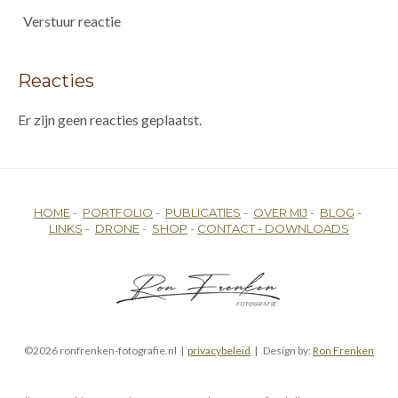
Verstuur reactie
Reacties
Er zijn geen reacties geplaatst.
HOME
-
PORTFOLIO
-
PUBLICATIES
-
OVER MIJ
-
BLOG
-
LINKS
-
DRONE
-
SHOP
-
CONTACT -
DOWNLOADS
©2026 ronfrenken-fotografie.nl |
privacybeleid
| Design by:
Ron Frenken