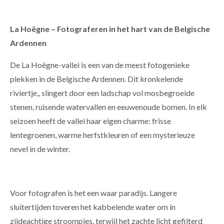
La Hoëgne – Fotograferen in het hart van de Belgische
Ardennen
De La Hoëgne-vallei is een van de meest fotogenieke
plekken in de Belgische Ardennen. Dit kronkelende
riviertje,, slingert door een ladschap vol mosbegroeide
stenen, ruisende watervallen en eeuwenoude bomen. In elk
seizoen heeft de vallei haar eigen charme: frisse
lentegroenen, warme herfstkleuren of een mysterieuze
nevel in de winter.
Voor fotografen is het een waar paradijs. Langere
sluitertijden toveren het kabbelende water om in
zijdeachtige stroompjes, terwijl het zachte licht gefilterd