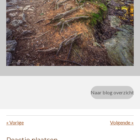
Naar blog overzicht
«
Vorige
Volgende
»
Reactie plaatsen