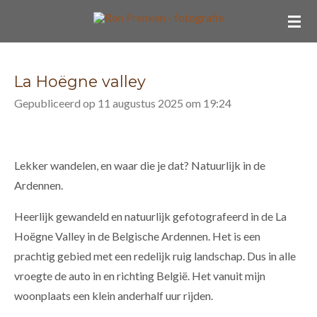
Ga
direct
naar
de
La Hoëgne valley
hoofdinhoud
Gepubliceerd op 11 augustus 2025 om 19:24
Lekker wandelen, en waar die je dat? Natuurlijk in de
Ardennen.
Heerlijk gewandeld en natuurlijk gefotografeerd in de
La
Hoëgne Valley in de Belgische Ardennen. Het is een
prachtig gebied met een redelijk ruig landschap. Dus in alle
vroegte de auto in en richting België. Het vanuit mijn
woonplaats een klein anderhalf uur rijden.