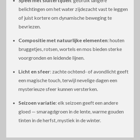
Speel met sluitertijden
: gebruik langere
belichtingen om het water zijdezacht vast te leggen
of juist kortere om dynamische beweging te
bevriezen.
Compositie met natuurlijke elementen
: houten
bruggetjes, rotsen, wortels en mos bieden sterke
voorgronden en leidende lijnen.
Licht en sfeer
: zachte ochtend- of avondlicht geeft
een magische touch, terwijl nevelige dagen een
mysterieuze sfeer kunnen versterken.
Seizoen variatie
: elk seizoen geeft een andere
gloed — smaragdgroen in de lente, warme gouden
tinten in de herfst, mystiek in de winter.