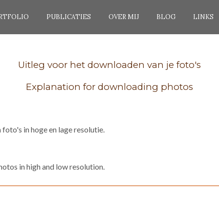
RTFOLIO
PUBLICATIES
OVER MIJ
BLOG
LINKS
Uitleg voor het downloaden van je foto's
Explanation for downloading photos
oto's in hoge en lage resolutie.
tos in high and low resolution.