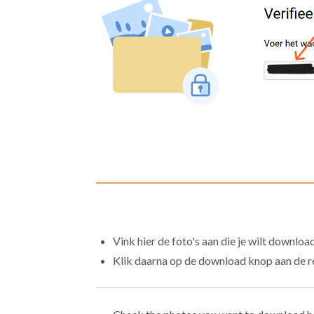
Vink hier de foto's aan die je wilt downloa
Klik daarna op de download knop aan de re