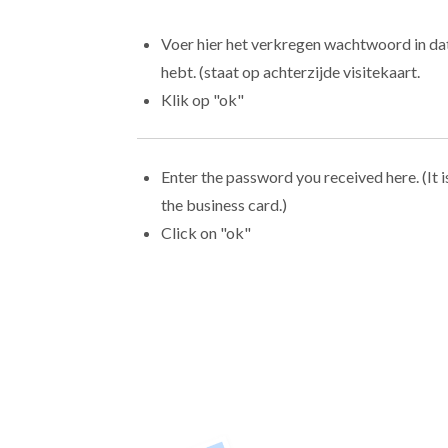
Voer hier het verkregen wachtwoord in da
hebt. (staat op achterzijde visitekaart.
Klik op "ok"
Enter the password you received here. (It i
the business card.)
Click on "ok"