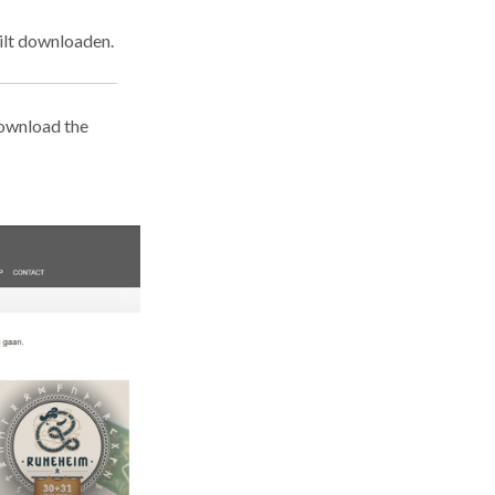
ilt downloaden.
download the