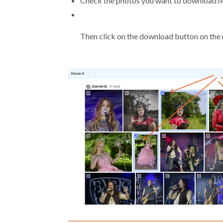
Check the photos you want to download h
Then click on the download button on the r