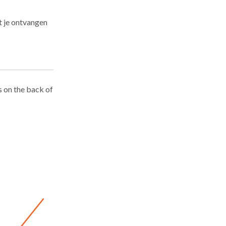
t je ontvangen
s on the back of