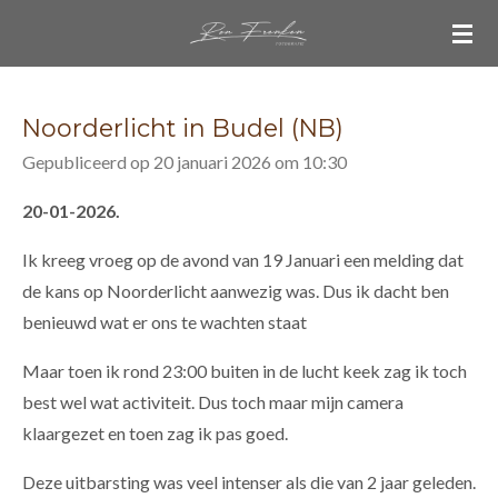
Ga
direct
naar
de
Noorderlicht in Budel (NB)
hoofdinhoud
Gepubliceerd op 20 januari 2026 om 10:30
20-01-2026.
Ik kreeg vroeg op de avond van 19 Januari een melding dat
de kans op Noorderlicht aanwezig was. Dus ik dacht ben
benieuwd wat er ons te wachten staat
Maar toen ik rond 23:00 buiten in de lucht keek zag ik toch
best wel wat activiteit. Dus toch maar mijn camera
klaargezet en toen zag ik pas goed.
Deze uitbarsting was veel intenser als die van 2 jaar geleden.