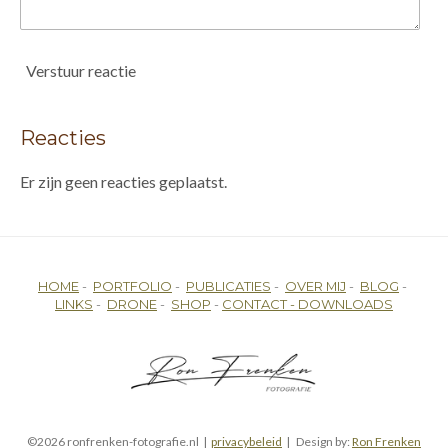
Verstuur reactie
Reacties
Er zijn geen reacties geplaatst.
HOME
-
PORTFOLIO
-
PUBLICATIES
-
OVER MIJ
-
BLOG
-
LINKS
-
DRONE
-
SHOP
-
CONTACT -
DOWNLOADS
©2026 ronfrenken-fotografie.nl |
privacybeleid
| Design by:
Ron Frenken