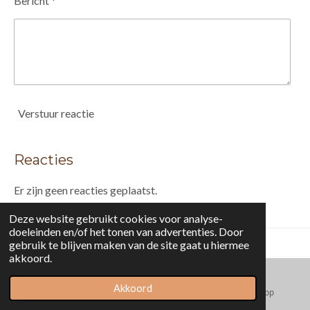
Bericht *
Verstuur reactie
Reacties
Er zijn geen reacties geplaatst.
Deze website gebruikt cookies voor analyse-
doeleinden en/of het tonen van advertenties. Door
gebruik te blijven maken van de site gaat u hiermee
akkoord.
HOME
-
PORTFOLIO
-
PUBLICATIES
-
OVER MIJ
-
BLOG
-
LINKS
-
DRONE
-
SHOP
-
CONTACT -
DOWNLOADS
Akkoord
E-mailadres
Facebook
WhatsApp