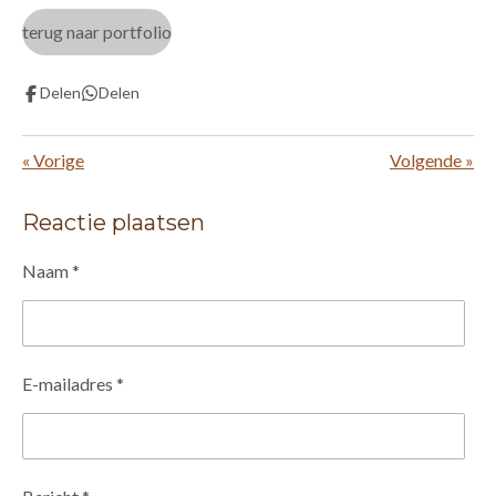
terug naar portfolio
Delen
Delen
«
Vorige
Volgende
»
Reactie plaatsen
Naam *
E-mailadres *