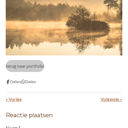
terug naar portfolio
Delen
Delen
«
Vorige
Volgende
»
Reactie plaatsen
Naam *