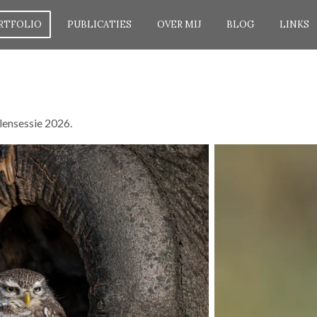
RTFOLIO
PUBLICATIES
OVER MIJ
BLOG
LINKS
lensessie 2026.