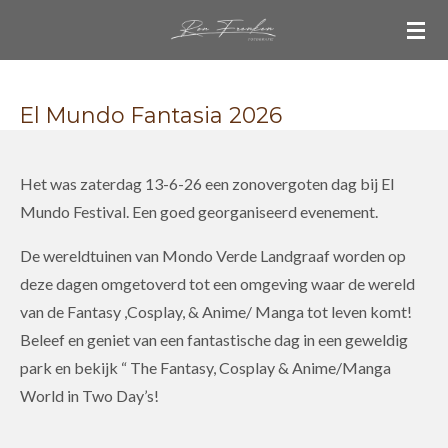
Ga
direct
naar
de
El Mundo Fantasia 2026
hoofdinhoud
Het was zaterdag 13-6-26 een zonovergoten dag bij El
Mundo Festival. Een goed georganiseerd evenement.
De wereldtuinen van Mondo Verde Landgraaf worden op
deze dagen omgetoverd tot een omgeving waar de wereld
van de Fantasy ,Cosplay, & Anime/ Manga tot leven komt!
Beleef en geniet van een fantastische dag in een geweldig
park en bekijk “ The Fantasy, Cosplay & Anime/Manga
World in Two Day’s!