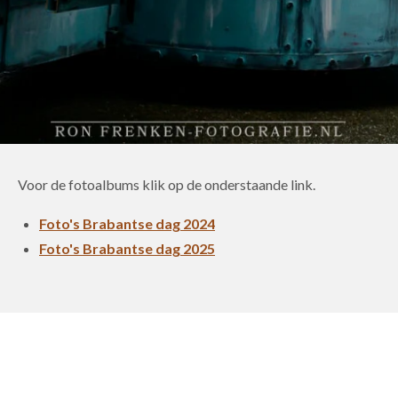
Voor de fotoalbums klik op de onderstaande link.
Foto's Brabantse dag 2024
Foto's Brabantse dag 2025