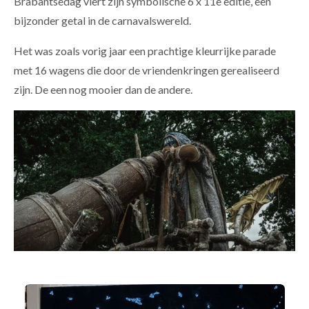
Brabantsedag viert zijn symbolische 6 x 11e editie, een
bijzonder getal in de carnavalswereld.
Het was zoals vorig jaar een prachtige kleurrijke parade
met 16 wagens die door de vriendenkringen gerealiseerd
zijn. De een nog mooier dan de andere.