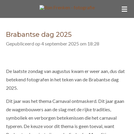
Ga
direct
naar
de
Brabantse dag 2025
hoofdinhoud
Gepubliceerd op 4 september 2025 om 18:28
De laatste zondag van augustus kwam er weer aan, dus dat
betekend fotografen in het teken van de Brabantse dag
2025.
Dit jaar was het thema Carnaval ontmaskerd.
Dit jaar gaan
de wagenbouwers aan de slag met de rijke tradities,
symboliek en verborgen betekenissen die het carnaval
typeren. De keuze voor dit thema is geen toeval, want