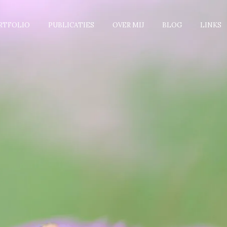
RTFOLIO
PUBLICATIES
OVER MIJ
BLOG
LINKS