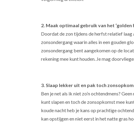
2. Maak optimaal gebruik van het ‘golden 
Doordat de zon tijdens de herfst relatief laag
zonsondergang waarin alles in een gouden gloed
zonsondergang bent aangekomen op de locatie 
rekening mee kunt houden. Je mag doorvliege
3. Slaap lekker uit en pak toch zonsopko
Ben je net als ik niet zo’n ochtendmens? Geen n
kunt slapen en toch de zonsopkomst mee kunt 
koude nacht heb je kans op prachtige ochtend
kan opstijgen en niet eerst in het natte gras ho