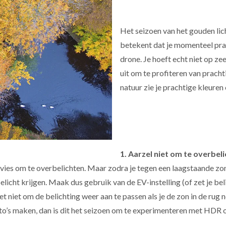
Het seizoen van het gouden lic
betekent dat je momenteel pr
drone. Je hoeft echt niet op zee
uit om te profiteren van prachti
natuur zie je prachtige kleure
1. Aarzel niet om te overbel
dvies om te overbelichten. Maar zodra je tegen een laagstaande zo
elicht krijgen. Maak dus gebruik van de EV-instelling (of zet je be
et niet om de belichting weer aan te passen als je de zon in de rug
foto’s maken, dan is dit het seizoen om te experimenteren met HDR