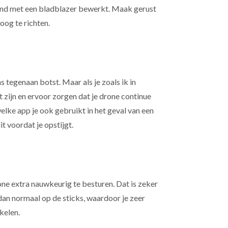
 grond met een bladblazer bewerkt. Maak gerust
og te richten.
tegenaan botst. Maar als je zoals ik in
t zijn en ervoor zorgen dat je drone continue
welke app je ook gebruikt in het geval van een
t voordat je opstijgt.
ne extra nauwkeurig te besturen. Dat is zeker
 dan normaal op de sticks, waardoor je zeer
kelen.