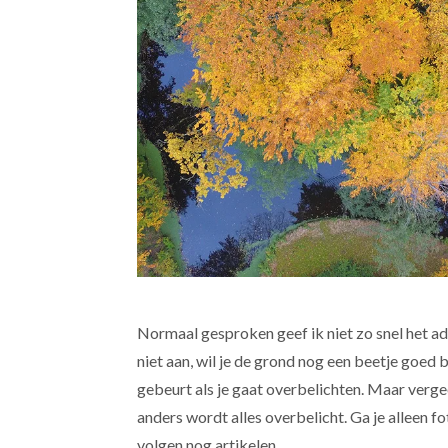
Normaal gesproken geef ik niet zo snel het a
niet aan, wil je de grond nog een beetje goed b
gebeurt als je gaat overbelichten. Maar verge
anders wordt alles overbelicht. Ga je alleen 
volgen nog artikelen.