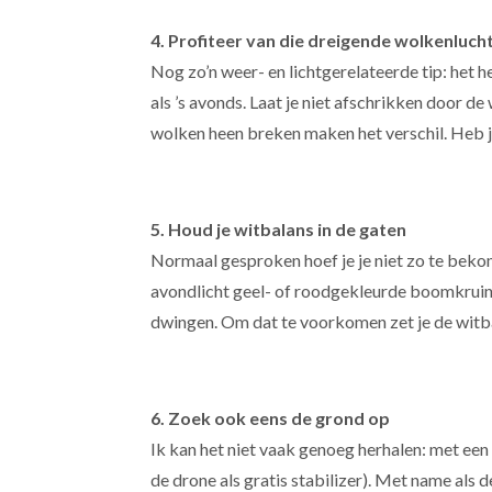
4. Profiteer van die dreigende wolkenluch
Nog zo’n weer- en lichtgerelateerde tip: het h
als ’s avonds. Laat je niet afschrikken door de
wolken heen breken maken het verschil. Heb 
5. Houd je witbalans in de gaten
Normaal gesproken hoef je je niet zo te bekom
avondlicht geel- of roodgekleurde boomkruine
dwingen. Om dat te voorkomen zet je de witbal
6. Zoek ook eens de grond op
Ik kan het niet vaak genoeg herhalen: met ee
de drone als gratis stabilizer). Met name als