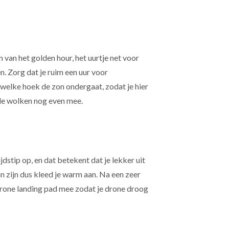
 van het golden hour, het uurtje net voor
n. Zorg dat je ruim een uur voor
welke hoek de zon ondergaat, zodat je hier
de wolken nog even mee.
jdstip op, en dat betekent dat je lekker uit
 zijn dus kleed je warm aan. Na een zeer
drone landing pad mee zodat je drone droog