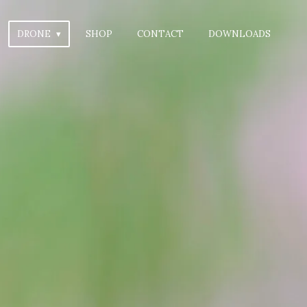
DRONE
SHOP
CONTACT
DOWNLOADS