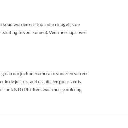
 te koud worden en stop indien mogelijk de
ortsluiting te voorkomen). Veel meer tips over
eg dan om je dronecamera te voorzien van een
r in de juiste stand draait, een polarizer is
uwens ook ND+PL filters waarmee je ook nog