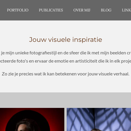
PORTFOLIO
PUBLICATIES
OVER MIJ
BLOG
LINK
Jouw visuele inspiratie
mijn unieke fotografiestijl en de sfeer die ik met mijn beelden cre
cteerde foto's en ervaar de emotie en artisticiteit die ik in elk proje
Zo zie je precies wat ik kan betekenen voor jouw visuele verhaal.