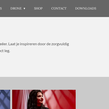
S
DRONE
SHOP
CONTACT
DOWNLOADS
ëer. Laat je inspireren door de zorgvuldig
ct leg.