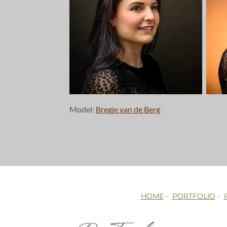
Model:
Bregje van de Berg
HOME
-
PORTFOLIO
-