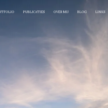
RTFOLIO
PUBLICATIES
OVER MIJ
BLOG
LINKS