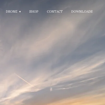
DRONE
SHOP
CONTACT
DOWNLOADS