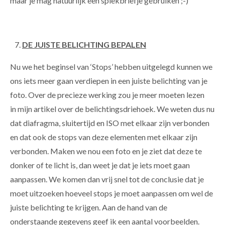
maar je mag natuurlijk een spiekbriefje gebruiken ;-)
DE JUISTE BELICHTING BEPALEN
Nu we het beginsel van ‘Stops’ hebben uitgelegd kunnen we
ons iets meer gaan verdiepen in een juiste belichting van je
foto. Over de precieze werking zou je meer moeten lezen
in mijn artikel over de
belichtingsdriehoek. We weten dus nu
dat diafragma, sluitertijd en ISO met elkaar zijn verbonden
en dat ook de stops van deze elementen met elkaar zijn
verbonden. Maken we nou een foto en je ziet dat deze te
donker of te licht is, dan weet je dat je iets moet gaan
aanpassen. We komen dan vrij snel tot de conclusie dat je
moet uitzoeken hoeveel stops je moet aanpassen om wel de
juiste belichting te krijgen. Aan de hand van de
onderstaande gegevens geef ik een aantal voorbeelden.