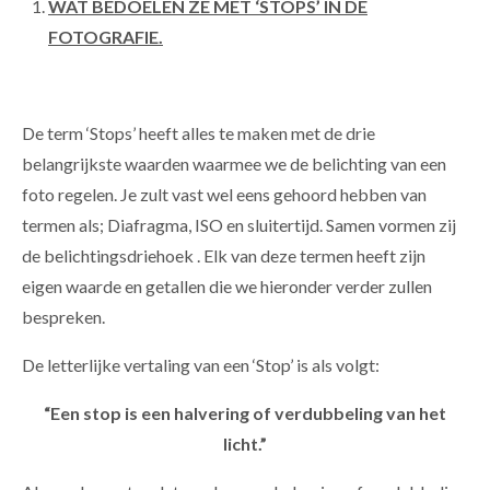
WAT BEDOELEN ZE MET ‘STOPS’ IN DE
FOTOGRAFIE.
De term ‘Stops’ heeft alles te maken met de drie
belangrijkste waarden waarmee we de belichting van een
foto regelen. Je zult vast wel eens gehoord hebben van
termen als; Diafragma, ISO en sluitertijd. Samen vormen zij
de
belichtingsdriehoek . Elk van deze termen heeft zijn
eigen waarde en getallen die we hieronder verder zullen
bespreken.
De letterlijke vertaling van een ‘Stop’ is als volgt:
“Een stop is een halvering of verdubbeling van het
licht.”