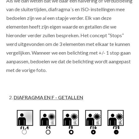
Als we dan weten dat we daar een halvering of verdubbeling
van de sluitertijden, diafragma´s en ISO-instellingen mee
bedoelen zijn we al een stapje verder. Elk van deze
elementen heeft zijn eigen waarde en getallen die we
hieronder verder zullen bespreken. Het concept “Stops”
werd uitgevonden om de 3 elementen met elkaar te kunnen
vergelijken. Wanneer we een belichting met +/- 1 stop gaan
aanpassen, bedoelen we dat de belichting wordt aangepast
met de vorige foto.
DIAFRAGMA EN F - GETALLEN