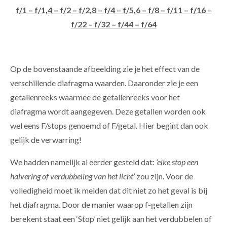
f/1 – f/1,4 – f/2 – f/2,8 – f/4 – f/5,6 – f/8 – f/11 – f/16 –
f/22 – f/32 – f/44 – f/64
Op de bovenstaande afbeelding zie je het effect van de
verschillende diafragma waarden. Daaronder zie je een
getallenreeks waarmee de getallenreeks voor het
diafragma wordt aangegeven. Deze getallen worden ook
wel eens F/stops genoemd of F/getal. Hier begint dan ook
gelijk de verwarring!
We hadden namelijk al eerder gesteld dat:
‘elke stop een
halvering of verdubbeling van het licht’
zou zijn. Voor de
volledigheid moet ik melden dat dit niet zo het geval is bij
het diafragma. Door de manier waarop f-getallen zijn
berekent staat een ‘Stop’ niet gelijk aan het verdubbelen of