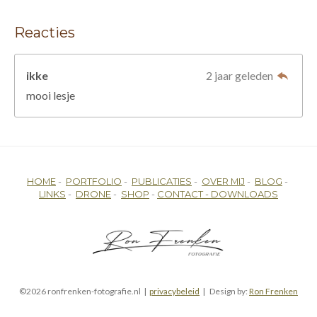
Reacties
ikke
2 jaar geleden
mooi lesje
HOME
-
PORTFOLIO
-
PUBLICATIES
-
OVER MIJ
-
BLOG
-
LINKS
-
DRONE
-
SHOP
-
CONTACT -
DOWNLOADS
©2026 ronfrenken-fotografie.nl |
privacybeleid
| Design by:
Ron Frenken