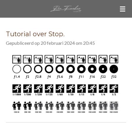
Ga
direct
naar
de
Tutorial over Stop.
hoofdinhoud
Gepubliceerd op 20 februari 2024 om 20:45