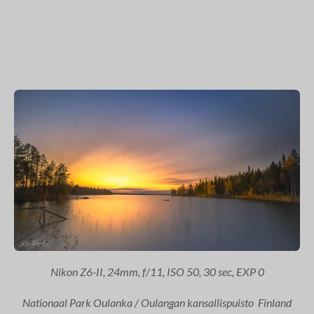
Nikon Z6-II, 24mm, f/11, ISO 50, 30 sec, EXP 0
Nationaal Park Oulanka / Oulangan kansallispuisto Finland